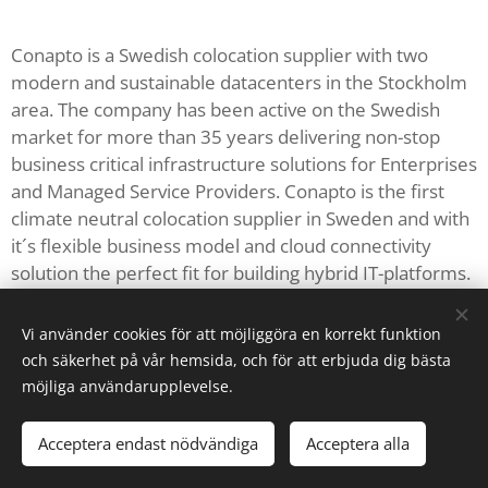
Conapto is a Swedish colocation supplier with two
modern and sustainable datacenters in the Stockholm
area. The company has been active on the Swedish
market for more than 35 years delivering non-stop
business critical infrastructure solutions for Enterprises
and Managed Service Providers. Conapto is the first
climate neutral colocation supplier in Sweden and with
it´s flexible business model and cloud connectivity
solution the perfect fit for building hybrid IT-platforms.
Vi använder cookies för att möjliggöra en korrekt funktion
och säkerhet på vår hemsida, och för att erbjuda dig bästa
möjliga användarupplevelse.
Acceptera endast nödvändiga
Acceptera alla
Cookies