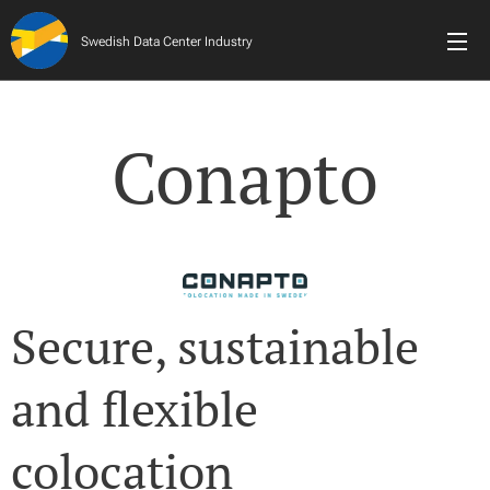
Swedish Data Center Industry
Conapto
Secure, sustainable
and flexible
colocation